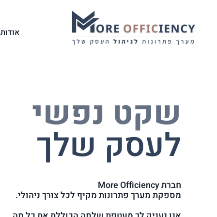
אודותי
שקט נפשי
לעסק שלך
חברת More Officiency
מספקת מערך פתרונות מקיף לכל צורך ניהולי.
אנו נעניק לך מעטפת שלמה הכוללת את כל מה