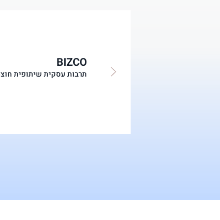
BIZCO
תרבות עסקית ש
יתופית חוצה