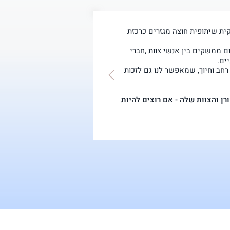
ון שלנו BIZCO תרבות עסקית שיתופית חוצה מגזרים כרכזת
ם ממשקים בין אנשי צוות ,חברי
ים.
רחב וחיוך, שמאפשר לנו גם לזכות
רן והצוות שלה - אם רוצים להיות