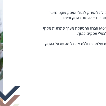
כולת להעניק לבעלי העסק שקט נפשי
הבים – לעסוק בעסק עצמו.
, אני גאה לעמוד בראש More Officiency חברה המספקת מערך פתרונות מקיף
לבעלי עסקים כמוך.
פת שלמה הכוללת את כל מה שבעל העסק