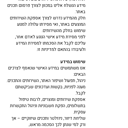
מידע הנשלח אלינו במכוון לצורך פרסום תכנים
באתר.
חלק מהמידע נדרש לצורך אספקת השירותים
המוצעים באתר, ואי מסירתו עלולה למנוע
שימוש בחלק מהשירותים.
לפני מסירת מידע אישי הנוגע לאדם אחר,
עליכם לקבל את הסכמתו למסירת המידע
ולעיבודו בהתאם למדיניות זו.
שימוש במידע
אנו משתמשים במידע האישי שנאסף לצרכים
הבאים:
ניהול, תפעול ושיפור האתר, השירותים והתכנים.
מענה לפניות, בקשות ועדכונים שביקשתם
לקבל.
אספקת שירותים ומוצרים, לרבות טיפול
בתשלומים, הפקת חשבוניות וניהול התקשרות
עסקית.
שליחת דיוור, ניוזלטר ותכנים שיווקיים – אך
ורק למי שנתן לכך הסכמה מראש,