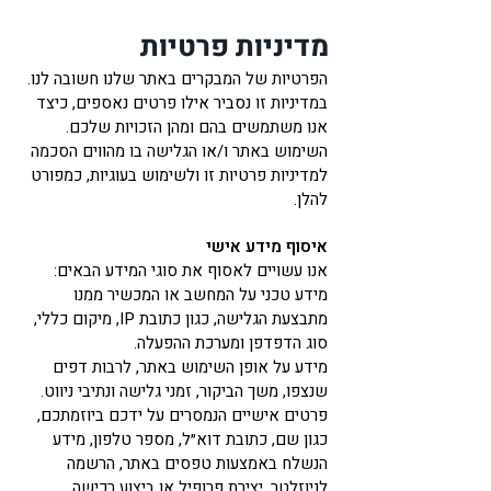
מדיניות פרטיות
הפרטיות של המבקרים באתר שלנו חשובה לנו.
במדיניות זו נסביר אילו פרטים נאספים, כיצד
אנו משתמשים בהם ומהן הזכויות שלכם.
השימוש באתר ו/או הגלישה בו מהווים הסכמה
למדיניות פרטיות זו ולשימוש בעוגיות, כמפורט
להלן.
איסוף מידע אישי
אנו עשויים לאסוף את סוגי המידע הבאים:
מידע טכני על המחשב או המכשיר ממנו
מתבצעת הגלישה, כגון כתובת IP, מיקום כללי,
סוג הדפדפן ומערכת ההפעלה.
מידע על אופן השימוש באתר, לרבות דפים
שנצפו, משך הביקור, זמני גלישה ונתיבי ניווט.
פרטים אישיים הנמסרים על ידכם ביוזמתכם,
כגון שם, כתובת דוא״ל, מספר טלפון, מידע
הנשלח באמצעות טפסים באתר, הרשמה
לניוזלטר, יצירת פרופיל או ביצוע רכישה.