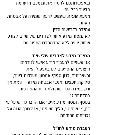
ובאפשרותכם להסיר את עצמכם מרשימת
הדיוור בכל עת.
מניעת הונאה, שימוש לרעה ושמירה על אבטחת
האתר.
עמידה בדרישות הדין.
לא נמסור מידע אישי לצדדים שלישיים לצורכי
שיווק ישיר ללא הסכמתכם המפורשת.
מסירת מידע לצדדים שלישיים
אנו עשויים להעביר מידע אישי לגורמים
חיצוניים המסייעים לנו בתפעול האתר
והשירותים, כגון ספקי אחסון, מערכות דיוור,
סליקה, יועצים ואנשי אבטחת מידע – וזאת אך
ורק במידה הנדרשת ולמטרות המפורטות
במדיניות זו.
בנוסף, נמסור מידע אישי אם הדבר נדרש על פי
דין, צו שיפוטי, הליך משפטי, או לצורך הגנה על
זכויותינו החוקיות.
העברת מידע לחו״ל