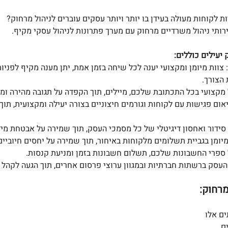
ת לקוחות מעולה בעידן בו יותר ויותר עסקים עוברים לניהול מרחוק?
רותי ניהול משרדיים מרחוק עם מערך פתרונות לניהול עסקי מקיף.
יעילים כוללים:
 צוות מיומן ומקצועי יענה לכל שיחה בזמן אמת, יתן מענה מקיף לפניו
הצורך.
 מקצועי בכל התכתובת שלכם, מיילים, תוך הקפדה על תגובה מהירה ומ
תיאום פגישות עם לקוחות וגורמים חיצוניים בצורה יעילה ומקצועית, תו
 סידור ואחסון דיגיטלי של כל מסמכי העסק, תוך שמירה על אבטחת מיד
מיומן בגביית תשלומים מלקוחות באיחור, תוך שמירה על יחסים חיוביים
ל ספרי החשבונות שלכם, תשלום חשבונות בזמן ומניעת קנסות.
 העסק ברשתות חברתיות ובמגוון ערוצי פרסום אחרים, תוך הגעה לקהל 
מרחוק:
ם אלו 
ם 