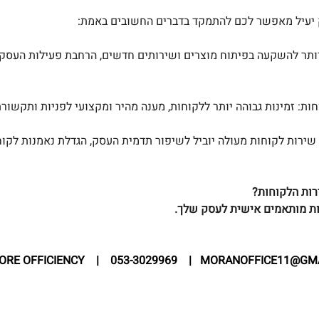
 יעיל מאפשר לכם להתמקד בדברים החשובים באמת:
יותר להשקעה בפיתוח מוצרים ושירותים חדשים, הרחבת פעילות העסק ו
ות: זמינות גבוהה יותר ללקוחות, מענה מהיר ומקצועי לפניות ותקשורת
ירות לקוחות מעולה יוביל לשיפור תדמית העסק, הגדלת נאמנות לקוח
ירות הלקוחות?
ת מותאמים אישית לעסק שלך.
ORE OFFICIENCY    |    053-3029969    |   
MORANOFFICE11@GM