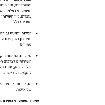
ומשתלמים, תוך חיסכו
משמעותי בעלויות הע
עובדים. אין תשלומי ע
מעביד בכלל!
יעילות: זמינות גבוהה
וחיסכון בזמן עבודה. 
סמוייה!
גמישות: התאמת היקף
השירותים לצרכים הס
של כל עסק, תוך התא
לתקציב ולדרישות.
מקצועיות: צוותים מי
של איכות.
שיפור משמעותי בשירות ה