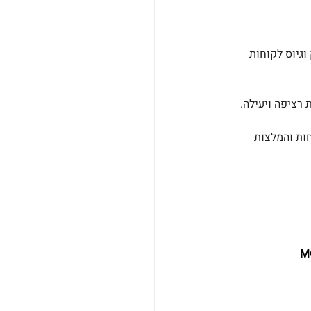
גיוס לקוחות 
 רציפה ויעילה.
ות והמלצות 
 M